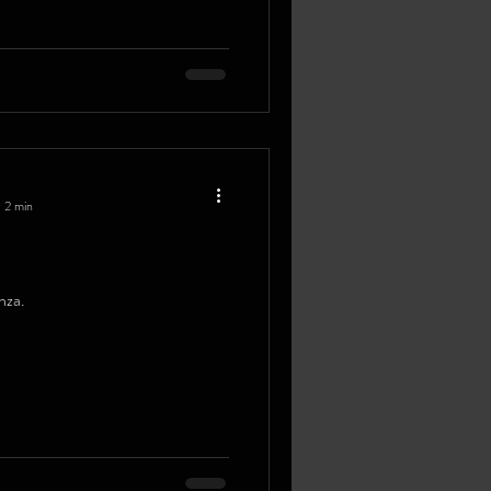
: 2 min
nza.