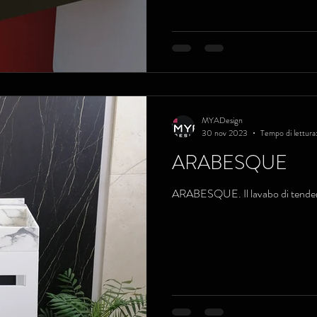
MYADesign
30 nov 2023
Tempo di lettura
ARABESQUE
ARABESQUE. Il lavabo di tende