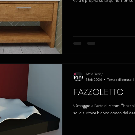
vera e propria suite quindi non so
MYADesign
1 feb 2024
Tempo di lettura: 1
FAZZOLETTO
Omaggio all’arte di Venini “Fazzol
solid surface bianco opaco dal des