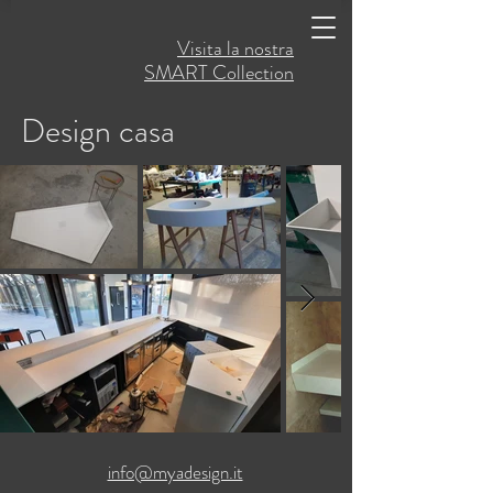
Visita la nostra
SMART Collection
Design casa
info@myadesign.it